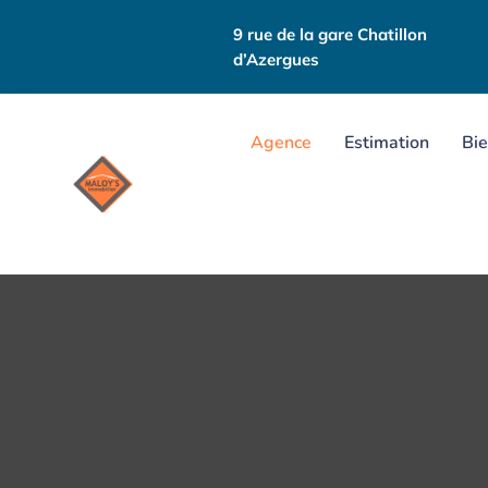
9 rue de la gare Chatillon
d’Azergues
Agence
Estimation
Bie