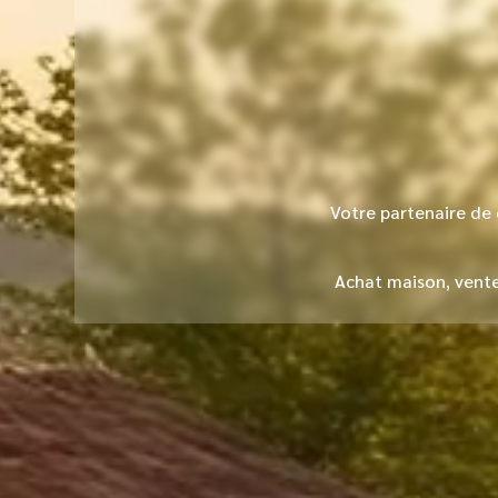
Votre partenaire de
Achat maison, vent