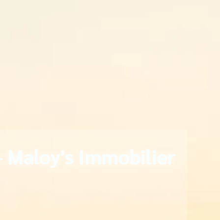
- Maloy's Immobilier