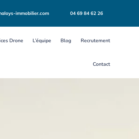
aloys-immobilier.com
04 69 84 62 26
ices Drone
L’équipe
Blog
Recrutement
Contact