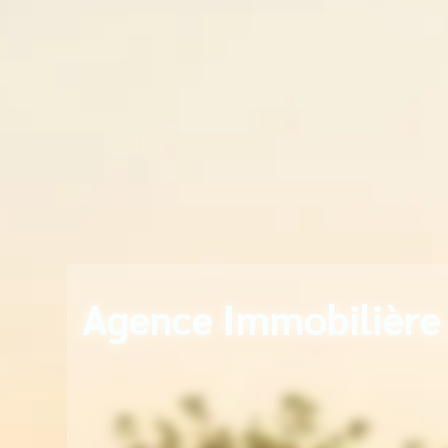
Agence Immobilière 