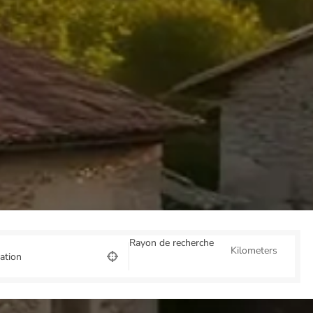
Rayon de recherche
Kilometers
sation