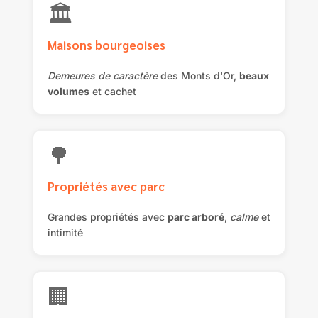
🏛️
Maisons bourgeoises
Demeures de caractère
des Monts d'Or,
beaux
volumes
et cachet
🌳
Propriétés avec parc
Grandes propriétés avec
parc arboré
,
calme
et
intimité
🏢