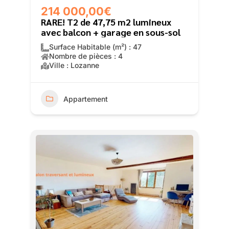
214 000,00€
RARE! T2 de 47,75 m2 lumineux
avec balcon + garage en sous-sol
Surface Habitable (m²) : 47
Nombre de pièces : 4
Ville : Lozanne
Appartement