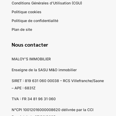
Conditions Générales d’Utilisation (CGU)
Politique cookies
Politique de confidentialité
Plan de site
Nous contacter
MALOY’S IMMOBILIER
Enseigne de la SASU M&O immobilier
SIRET : 819 631 060 00038 – RCS Villefranche/Saone
– APE : 6831Z
TVA : FR 34 81 96 31 060
N°CPI 10012016000008620 délivrée par la CCI