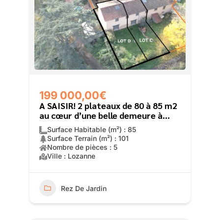
199 000,00€
A SAISIR! 2 plateaux de 80 à 85 m2
au cœur d’une belle demeure à
Châtillon d’Azergues
Surface Habitable (m²) : 85
Surface Terrain (m²) : 101
Nombre de pièces : 5
Ville : Lozanne
Rez De Jardin