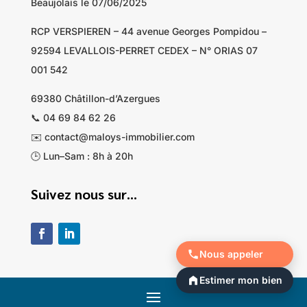
Beaujolais le 07/06/2025
RCP VERSPIEREN – 44 avenue Georges Pompidou –
92594 LEVALLOIS-PERRET CEDEX – N° ORIAS 07
001 542
69380 Châtillon-d’Azergues
📞 04 69 84 62 26
✉️ contact@maloys-immobilier.com
🕒 Lun–Sam : 8h à 20h
Suivez nous sur…
Nous appeler
Estimer mon bien