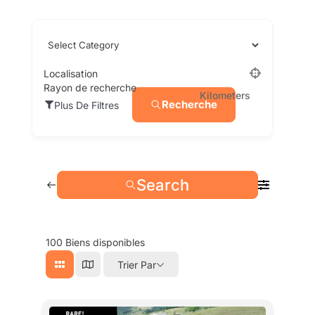
Localisation
Rayon de recherche
Kilometers
Recherche
Plus De Filtres
Search
100
Biens disponibles
Trier Par