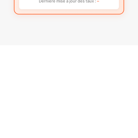
Dernière mise à jour des taux :
–