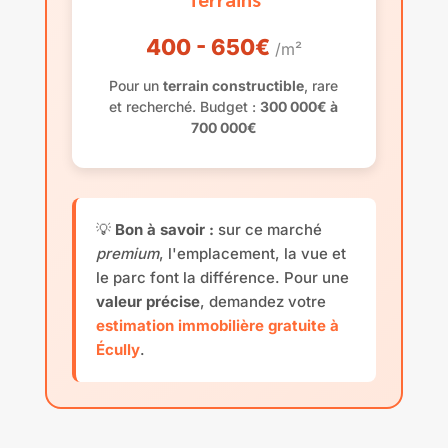
400 - 650€
/m²
Pour un
terrain constructible
, rare
et recherché. Budget :
300 000€ à
700 000€
💡
Bon à savoir :
sur ce marché
premium
, l'emplacement, la vue et
le parc font la différence. Pour une
valeur précise
, demandez votre
estimation immobilière gratuite à
Écully
.