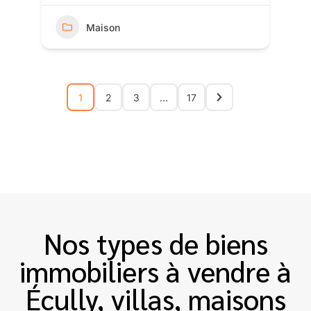
Maison
1
2
3
…
17
Nos types de biens
immobiliers à vendre à
Écully, villas, maisons