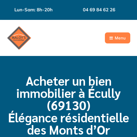
Lun-Sam: 8h-20h
04 69 84 62 26
Menu
Acheter un bien
immobilier à Écully
(69130)
Élégance résidentielle
des Monts d’Or