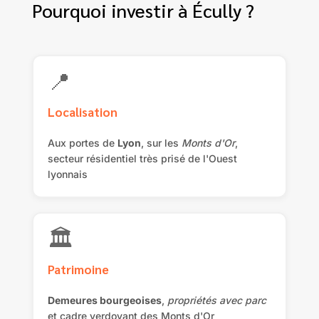
Pourquoi investir à Écully ?
📍
Localisation
Aux portes de
Lyon
, sur les
Monts d'Or
,
secteur résidentiel très prisé de l'Ouest
lyonnais
🏛️
Patrimoine
Demeures bourgeoises
,
propriétés avec parc
et cadre verdoyant des Monts d'Or