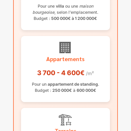
Pour une
villa
ou une
maison
bourgeoise
, selon l'emplacement.
Budget :
500 000€ à 1 200 000€
🏢
Appartements
3 700 - 4 600€
/m²
Pour un
appartement de standing
.
Budget :
250 000€
à
600 000€
🏗️
Terrains