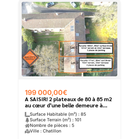
199 000,00€
A SAISIR! 2 plateaux de 80 à 85 m2
au cœur d’une belle demeure à
Châtillon d’Azergues
Surface Habitable (m²) : 85
Surface Terrain (m²) : 101
Nombre de pièces : 5
Ville : Chatillon