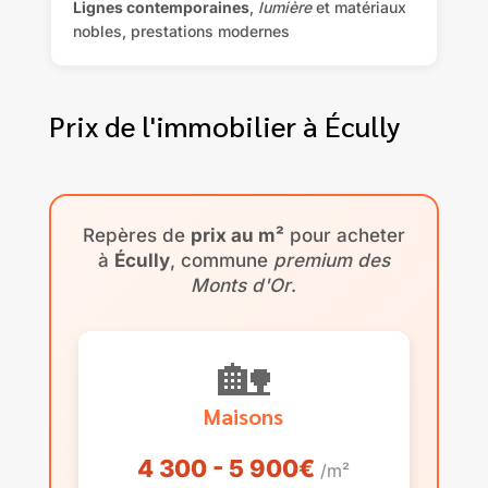
Lignes contemporaines
,
lumière
et matériaux
nobles, prestations modernes
Prix de l'immobilier à Écully
Repères de
prix au m²
pour acheter
à
Écully
, commune
premium des
Monts d'Or
.
🏡
Maisons
4 300 - 5 900€
/m²