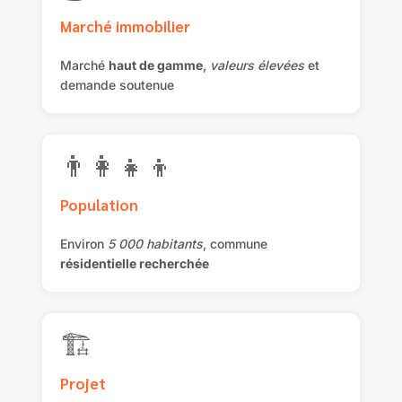
Marché immobilier
Marché
haut de gamme
,
valeurs élevées
et
demande soutenue
👨‍👩‍👧‍👦
Population
Environ
5 000 habitants
, commune
résidentielle recherchée
🏗️
Projet