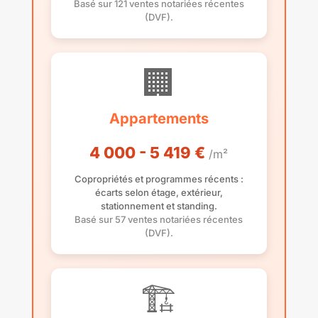
Basé sur 121 ventes notariées récentes
(DVF).
🏢
Appartements
4 000 - 5 419 €
/m²
Copropriétés et programmes récents :
écarts selon étage, extérieur,
stationnement et standing.
Basé sur 57 ventes notariées récentes
(DVF).
🏗️