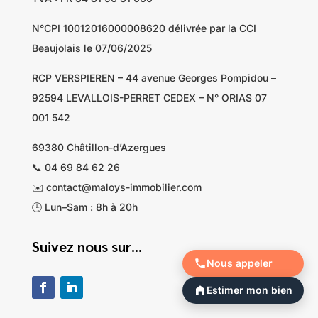
N°CPI 10012016000008620 délivrée par la CCI
Beaujolais le 07/06/2025
RCP VERSPIEREN – 44 avenue Georges Pompidou –
92594 LEVALLOIS-PERRET CEDEX – N° ORIAS 07
001 542
69380 Châtillon-d’Azergues
📞 04 69 84 62 26
✉️ contact@maloys-immobilier.com
🕒 Lun–Sam : 8h à 20h
Suivez nous sur…
Nous appeler
Estimer mon bien