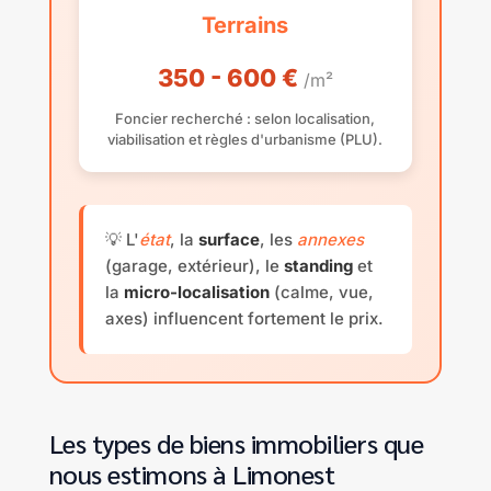
Terrains
350 - 600 €
/m²
Foncier recherché : selon localisation,
viabilisation et règles d'urbanisme (PLU).
💡 L'
état
, la
surface
, les
annexes
(garage, extérieur), le
standing
et
la
micro-localisation
(calme, vue,
axes) influencent fortement le prix.
Les types de biens immobiliers que
nous estimons à Limonest