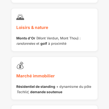
🌄
Loisirs & nature
Monts d'Or
(Mont Verdun, Mont Thou) :
randonnées
et
golf
à proximité
💰
Marché immobilier
Résidentiel de standing
+ dynamisme du pôle
Techlid
,
demande soutenue