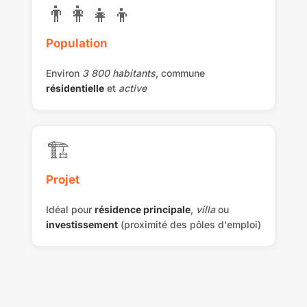
👨‍👩‍👧‍👦
Population
Environ
3 800 habitants
, commune
résidentielle
et
active
🏗️
Projet
Idéal pour
résidence principale
,
villa
ou
investissement
(proximité des pôles d'emploi)