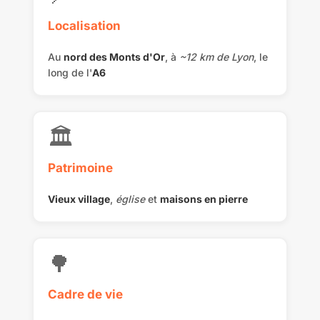
Localisation
Au
nord des Monts d'Or
, à
~12 km de Lyon
, le
long de l'
A6
🏛️
Patrimoine
Vieux village
,
église
et
maisons en pierre
🌳
Cadre de vie