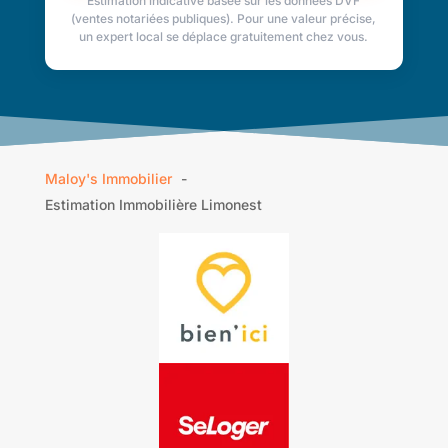
Estimation indicative basée sur les données DVF
(ventes notariées publiques). Pour une valeur précise,
un expert local se déplace gratuitement chez vous.
Maloy's Immobilier
Estimation Immobilière Limonest