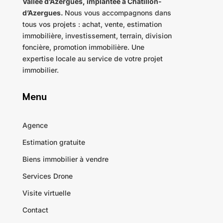
Vallée d’Azergues
,
implantée
à Châtillon-
d’Azergues.
Nous vous accompagnons dans
tous vos projets : achat, vente, estimation
immobilière, investissement, terrain, division
foncière, promotion immobilière. Une
expertise locale au service de votre projet
immobilier.
Menu
Agence
Estimation gratuite
Biens immobilier à vendre
Services Drone
Visite virtuelle
Contact