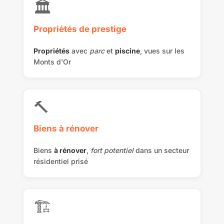
🏛️
Propriétés de prestige
Propriétés
avec
parc
et
piscine
, vues sur les
Monts d'Or
🔨
Biens à rénover
Biens
à rénover
,
fort potentiel
dans un secteur
résidentiel prisé
🏗️