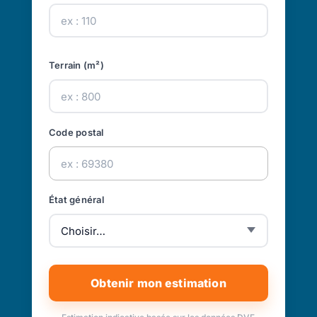
Terrain (m²)
Code postal
État général
Obtenir mon estimation