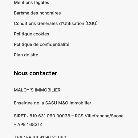
Mentions légales
Barème des honoraires
Conditions Générales d’Utilisation (CGU)
Politique cookies
Politique de confidentialité
Plan de site
Nous contacter
MALOY’S IMMOBILIER
Enseigne de la SASU M&O immobilier
SIRET : 819 631 060 00038 – RCS Villefranche/Saone
– APE : 6831Z
TVA : FR 34 81 96 31 060