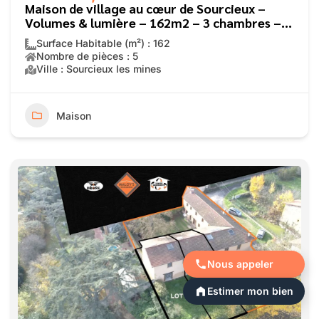
Maison de village au cœur de Sourcieux –
Volumes & lumière – 162m2 – 3 chambres –
garage
Surface Habitable (m²) : 162
Nombre de pièces : 5
Ville : Sourcieux les mines
Maison
Nous appeler
Estimer mon bien