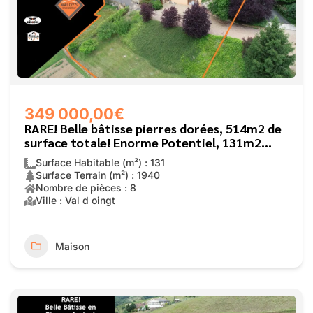
349 000,00€
RARE! Belle bâtisse pierres dorées, 514m2 de
surface totale! Enorme Potentiel, 131m2
habitables!
Surface Habitable (m²) : 131
Surface Terrain (m²) : 1940
Nombre de pièces : 8
Ville : Val d oingt
Maison