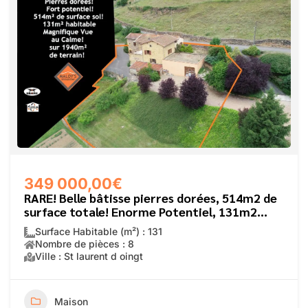
349 000,00€
RARE! Belle bâtisse pierres dorées, 514m2 de
surface totale! Enorme Potentiel, 131m2
habitables!
Surface Habitable (m²) : 131
Nombre de pièces : 8
Ville : St laurent d oingt
Maison