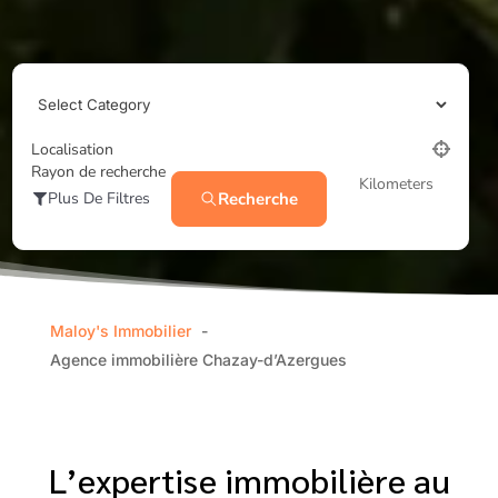
Localisation
Rayon de recherche
Kilometers
Recherche
Plus De Filtres
Maloy's Immobilier
Agence immobilière Chazay-d’Azergues
L’expertise immobilière au