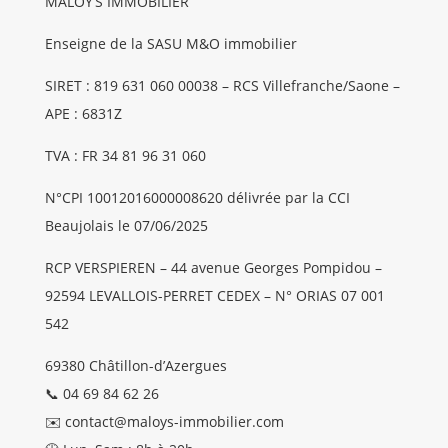
MALOY’S IMMOBILIER
Enseigne de la SASU M&O immobilier
SIRET : 819 631 060 00038 – RCS Villefranche/Saone –
APE : 6831Z
TVA : FR 34 81 96 31 060
N°CPI 10012016000008620 délivrée par la CCI
Beaujolais le 07/06/2025
RCP VERSPIEREN – 44 avenue Georges Pompidou –
92594 LEVALLOIS-PERRET CEDEX – N° ORIAS 07 001
542
69380 Châtillon-d’Azergues
📞 04 69 84 62 26
✉️ contact@maloys-immobilier.com