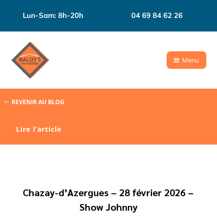
Lun-Sam: 8h-20h
04 69 84 62 26
Menu
REVENIR AU BLOG
Lire l’article
VIE LOCALE - BEAUJOLAIS-PIERRES DOREES
Chazay-d’Azergues – 28 février 2026 –
Show Johnny