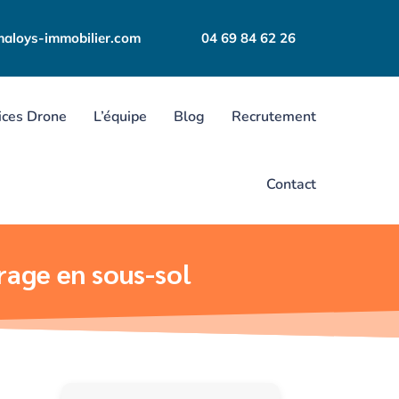
aloys-immobilier.com
04 69 84 62 26
ices Drone
L’équipe
Blog
Recrutement
Contact
rage en sous-sol