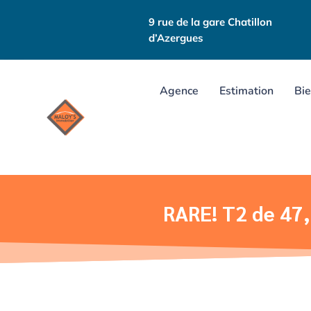
9 rue de la gare Chatillon
d’Azergues
Agence
Estimation
Bie
RARE! T2 de 47,