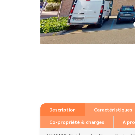
Description
Caractéristiques
Co-propriété & charges
A pro