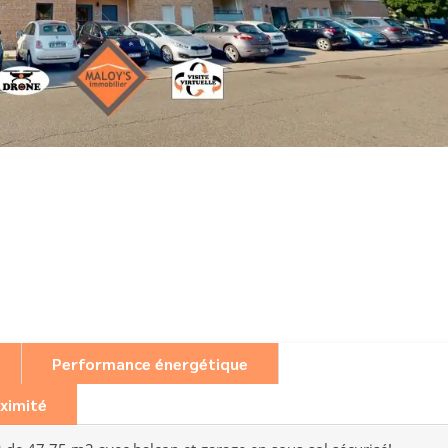
Performance énergétique
ximité