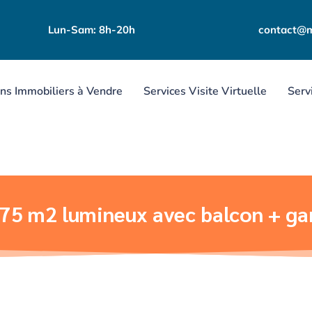
Lun-Sam: 8h-20h
contact@m
ns Immobiliers à Vendre
Services Visite Virtuelle
Serv
75 m2 lumineux avec balcon + ga