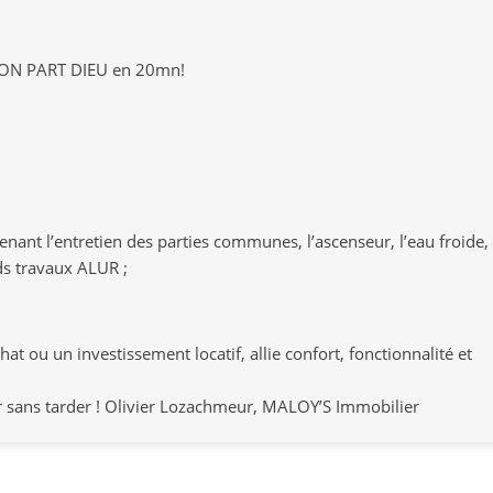
LYON PART DIEU en 20mn!
ant l’entretien des parties communes, l’ascenseur, l’eau froide,
nds travaux ALUR ;
t ou un investissement locatif, allie confort, fonctionnalité et
 sans tarder ! Olivier Lozachmeur, MALOY’S Immobilier