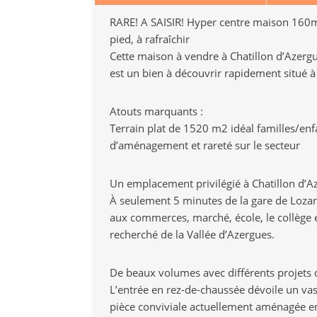
RARE! A SAISIR! Hyper centre maison 160m
pied, à rafraîchir
Cette maison à vendre à Chatillon d’Azerg
est un bien à découvrir rapidement situé 
Atouts marquants :
Terrain plat de 1520 m2 idéal familles/enf
d’aménagement et rareté sur le secteur
Un emplacement privilégié à Chatillon d’A
À seulement 5 minutes de la gare de Lozan
aux commerces, marché, école, le collège 
recherché de la Vallée d’Azergues.
De beaux volumes avec différents projet
L’entrée en rez-de-chaussée dévoile un vas
pièce conviviale actuellement aménagée en 