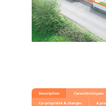
Description
Caractéristiques
Co-propriété & charges
A pro