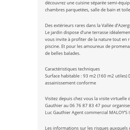
découvrez une cuisine séparée semi-équip
chambres parquetées, salle de bain et toil
Des extérieurs rares dans la Vallée d’Azer
Le jardin dispose d’une terrasse idéaleme
vous invite à profiter de la nature tout en 
piscine. Et pour les amoureux de promena
de belles balades.
Caractéristiques techniques
Surface habitable : 93 m2 (160 m2 utiles) D
assainissement conforme
Visitez depuis chez vous la visite virtuell
Gauthier au 06 76 87 83 47 pour organiser 
Luc Gauthier Agent commercial MALOY’S Im
Les informations sur les risques auxquels c