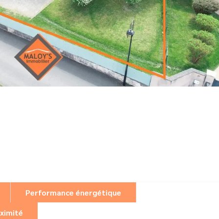
Performance énergétique
ximité