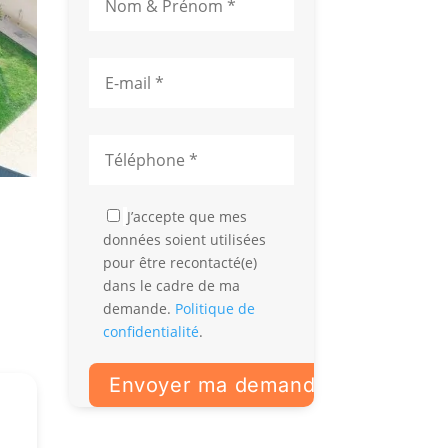
J’accepte que mes
données soient utilisées
pour être recontacté(e)
dans le cadre de ma
demande.
Politique de
confidentialité
.