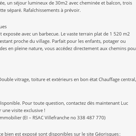
ée, un séjour lumineux de 30m2 avec cheminée et balcon, trois
ette séparé. Rafaîchissements à prévoir.
gues
nt exposée avec un barbecue. Le vaste terrain plat de 1 520 m2
restant proche du village. Parfait pour les enfants, potager ou
des en pleine nature, vous accédez directement aux chemins pou
ouble vitrage, toiture et extérieurs en bon état Chauffage central
e disponible. Pour toute question, contactez dès maintenant Luc
une visite exclusive !
mobilier (EI – RSAC Villefranche no 338 487 770)
e bien est exposé sont disponibles sur le site Géorisques :