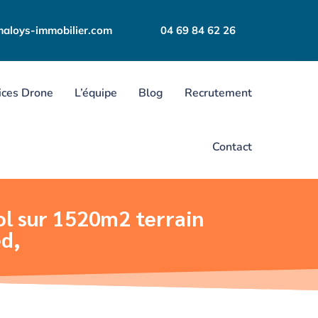
aloys-immobilier.com
04 69 84 62 26
ices Drone
L’équipe
Blog
Recrutement
Contact
ol sur 1520m2 terrain
ed,