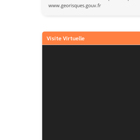
www.georisques.gouv.fr
Visite Virtuelle