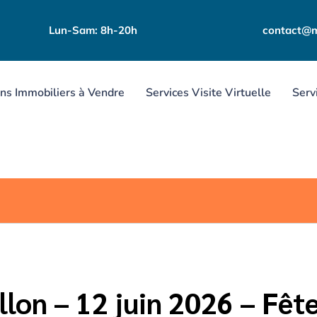
Lun-Sam: 8h-20h
contact@m
ns Immobiliers à Vendre
Services Visite Virtuelle
Serv
VIE LOCALE - VALLÉE D'AZERGUES
llon – 12 juin 2026 – Fête