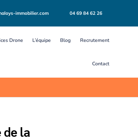
aloys-immobilier.com
04 69 84 62 26
ices Drone
L’équipe
Blog
Recrutement
Contact
 de la