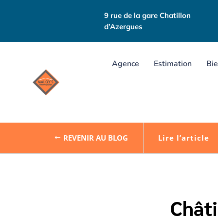
9 rue de la gare Chatillon
d’Azergues
Agence
Estimation
Bie
REVENIR AU BLOG
Lire l’article
Châti