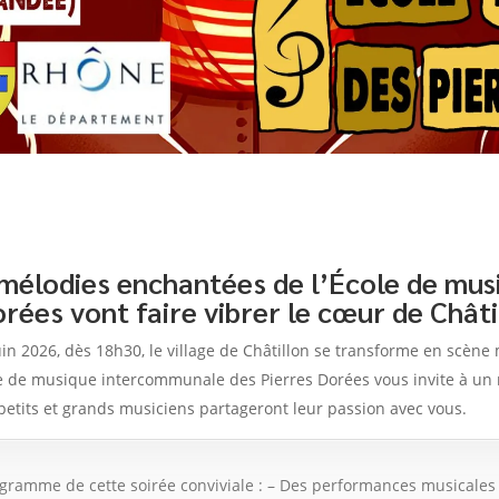
 mélodies enchantées de l’École de mus
rées vont faire vibrer le cœur de Châtil
in 2026, dès 18h30, le village de Châtillon se transforme en scène 
ole de musique intercommunale des Pierres Dorées vous invite à un
petits et grands musiciens partageront leur passion avec vous.
gramme de cette soirée conviviale : – Des performances musicales 