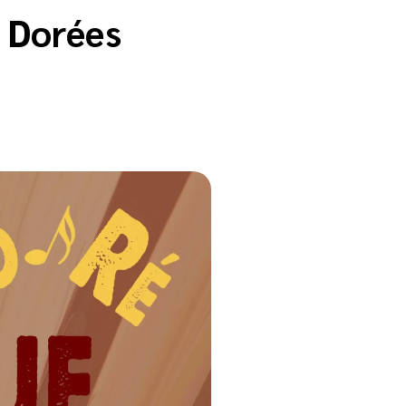
s Dorées