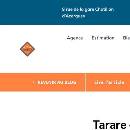
9 rue de la gare Chatillon
d’Azergues
Agence
Estimation
Bie
REVENIR AU BLOG
Lire l’article
Tarare 