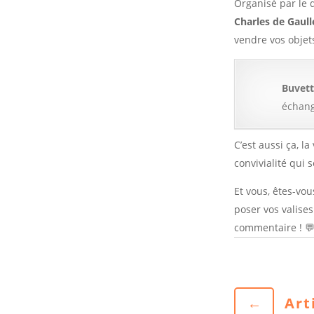
Organisé par le 
Charles de Gaull
vendre vos objet
Buvett
échang
C’est aussi ça, l
convivialité qui s
Et vous, êtes-vou
poser vos valise
commentaire ! 
←
Art