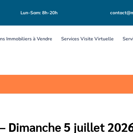
Lun-Sam: 8h-20h
contact@m
ns Immobiliers à Vendre
Services Visite Virtuelle
Serv
VIE LOCALE - TARARE ET SES ENVIRONS
– Dimanche 5 juillet 2026