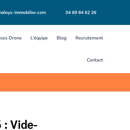
aloys-immobilier.com
04 69 84 62 26
ices Drone
L’équipe
Blog
Recrutement
Contact
 : Vide-