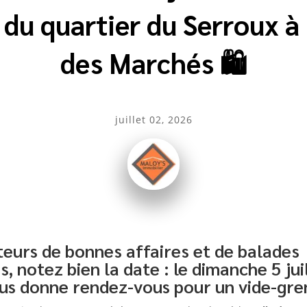
 du quartier du Serroux à 
des Marchés 🛍️
juillet 02, 2026
teurs de bonnes affaires et de balades
s, notez bien la date : le dimanche 5 jui
us donne rendez-vous pour un vide-gren