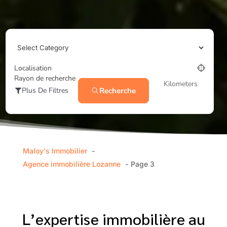
Localisation
Rayon de recherche
Kilometers
Recherche
Plus De Filtres
Maloy's Immobilier
Agence immobilière Lozanne
Page 3
L’expertise immobilière au