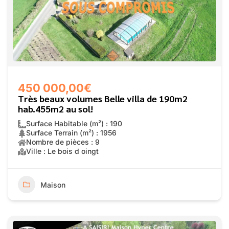
450 000,00€
Très beaux volumes Belle villa de 190m2
hab.455m2 au sol!
Surface Habitable (m²) : 190
Surface Terrain (m²) : 1956
Nombre de pièces : 9
Ville : Le bois d oingt
Maison