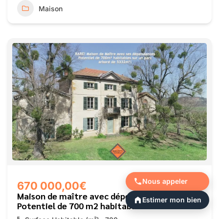
Maison
Nous appeler
670 000,00€
Maison de maître avec dépendances
Estimer mon bien
Potentiel de 700 m2 habitables sur un terrain
de plus de 5 300 m2 !