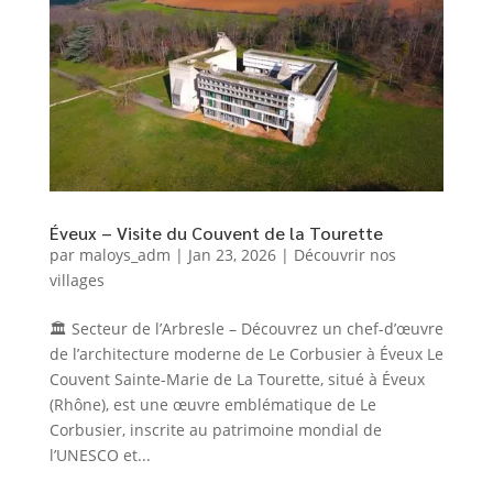
Éveux – Visite du Couvent de la Tourette
par
maloys_adm
|
Jan 23, 2026
|
Découvrir nos
villages
🏛️ Secteur de l’Arbresle – Découvrez un chef-d’œuvre
de l’architecture moderne de Le Corbusier à Éveux Le
Couvent Sainte-Marie de La Tourette, situé à Éveux
(Rhône), est une œuvre emblématique de Le
Corbusier, inscrite au patrimoine mondial de
l’UNESCO et...