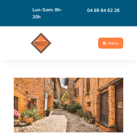
Lun-Sam: 8h-
04 69 84 62 26
20h
Menu