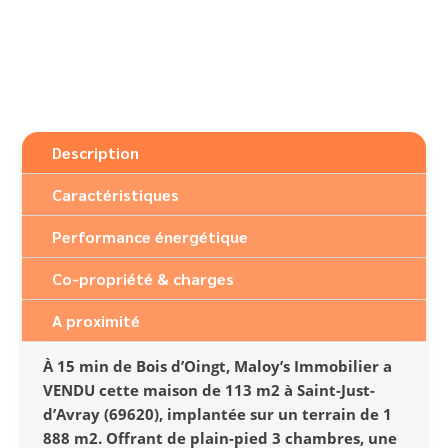
Description
Caractéristiques
Performance énergétique
Co-propriété & charges
A proximité
À 15 min de Bois d’Oingt, Maloy’s Immobilier a
VENDU cette maison de 113 m2 à Saint-Just-
d’Avray (69620), implantée sur un terrain de 1
888 m2. Offrant de plain-pied 3 chambres, une