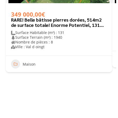
349 000,00€
RARE! Belle bâtisse pierres dorées, 514m2
de surface totale! Enorme Potentiel, 131m2
habitables!
Surface Habitable (m²) : 131
Surface Terrain (m²) : 1940
Nombre de pièces : 8
Ville : Val d oingt
Maison