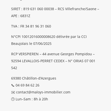
SIRET : 819 631 060 00038 – RCS Villefranche/Saone –
APE : 6831Z
TVA : FR 34 81 96 31 060
N°CPI 10012016000008620 délivrée par la CCI
Beaujolais le 07/06/2025
RCP VERSPIEREN – 44 avenue Georges Pompidou –
92594 LEVALLOIS-PERRET CEDEX – N° ORIAS 07 001
542
69380 Châtillon-d’Azergues
📞 04 69 84 62 26
✉️ contact@maloys-immobilier.com
🕒 Lun–Sam : 8h à 20h