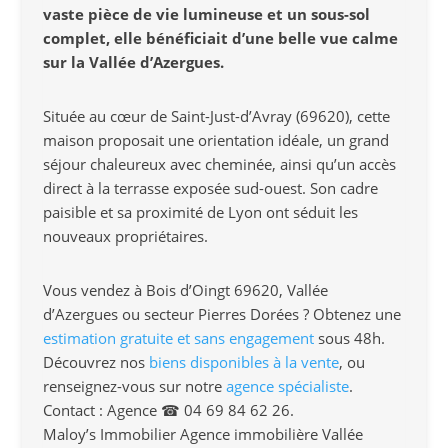
vaste pièce de vie lumineuse et un sous-sol
complet, elle bénéficiait d’une belle vue calme
sur la Vallée d’Azergues.
Située au cœur de Saint-Just-d’Avray (69620), cette
maison proposait une orientation idéale, un grand
séjour chaleureux avec cheminée, ainsi qu’un accès
direct à la terrasse exposée sud-ouest. Son cadre
paisible et sa proximité de Lyon ont séduit les
nouveaux propriétaires.
Vous vendez à Bois d’Oingt 69620, Vallée
d’Azergues ou secteur Pierres Dorées ? Obtenez une
estimation gratuite et sans engagement
sous 48h.
Découvrez nos
biens disponibles à la vente
, ou
renseignez-vous sur notre
agence spécialiste
.
Contact : Agence ☎ 04 69 84 62 26.
Maloy’s Immobilier Agence immobilière Vallée