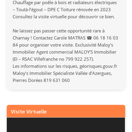
Chauffage par poêle à bois et radiateurs électriques
– Toutà-l’égout – DPE C Toiture rénovée en 2023
Consultez la visite virtuelle pour découvrir ce bien.
Ne laissez pas passer cette opportunité rare à
Charnay ! Contactez Carole MATRAS ☎ 06 18 16 03
84 pour organiser votre visite. Exclusivité Maloy’s
Immobilier Agent commercial MALOY’S Immobilier
(EI – RSAC Villefranche no 799 922 257).
Les informations sur les risques, géorisques.gouv.fr
Maloy’s Immobilier Spécialiste Vallée d’Azergues,
Pierres Dorées 819 631 060
Visite Virtuelle