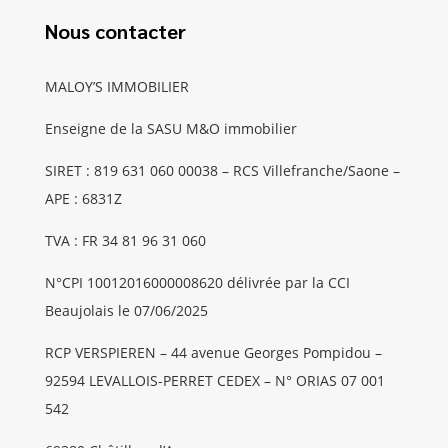
Nous contacter
MALOY’S IMMOBILIER
Enseigne de la SASU M&O immobilier
SIRET : 819 631 060 00038 – RCS Villefranche/Saone –
APE : 6831Z
TVA : FR 34 81 96 31 060
N°CPI 10012016000008620 délivrée par la CCI
Beaujolais le 07/06/2025
RCP VERSPIEREN – 44 avenue Georges Pompidou –
92594 LEVALLOIS-PERRET CEDEX – N° ORIAS 07 001
542