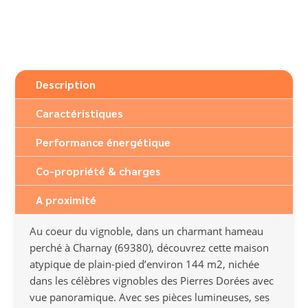
Description
Caractéristiques
Performance énergétique
Co-propriété & charges
A proximité
Au coeur du vignoble, dans un charmant hameau
perché à Charnay (69380), découvrez cette maison
atypique de plain-pied d’environ 144 m2, nichée
dans les célèbres vignobles des Pierres Dorées avec
vue panoramique. Avec ses pièces lumineuses, ses