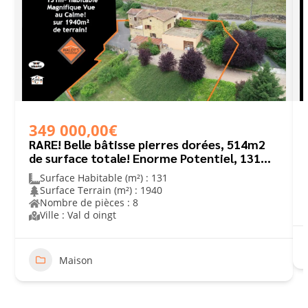
349 000,00€
RARE! Belle bâtisse pierres dorées, 514m2
de surface totale! Enorme Potentiel, 131m2
habitables!
Surface Habitable (m²) : 131
Surface Terrain (m²) : 1940
Nombre de pièces : 8
Ville : Val d oingt
Maison