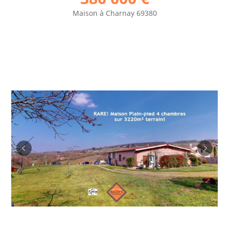
Maison
à
Charnay 69380