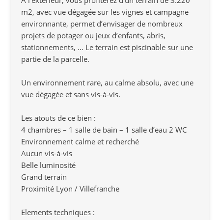
À l’extérieur, vous profiterez d’un terrain de 3.220
m2, avec vue dégagée sur les vignes et campagne
environnante, permet d’envisager de nombreux
projets de potager ou jeux d’enfants, abris,
stationnements, … Le terrain est piscinable sur une
partie de la parcelle.
Un environnement rare, au calme absolu, avec une
vue dégagée et sans vis-à-vis.
Les atouts de ce bien :
4 chambres – 1 salle de bain – 1 salle d’eau 2 WC
Environnement calme et recherché
Aucun vis-à-vis
Belle luminosité
Grand terrain
Proximité Lyon / Villefranche
Elements techniques :