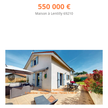
550 000 €
Maison
à
Lentilly 69210