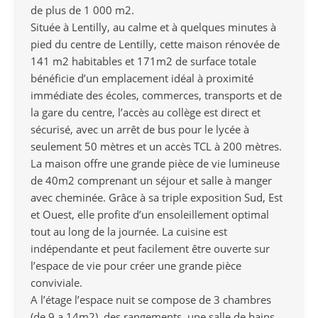
de plus de 1 000 m2.
Située à Lentilly, au calme et à quelques minutes à
pied du centre de Lentilly, cette maison rénovée de
141 m2 habitables et 171m2 de surface totale
bénéficie d’un emplacement idéal à proximité
immédiate des écoles, commerces, transports et de
la gare du centre, l’accès au collège est direct et
sécurisé, avec un arrêt de bus pour le lycée à
seulement 50 mètres et un accès TCL à 200 mètres.
La maison offre une grande pièce de vie lumineuse
de 40m2 comprenant un séjour et salle à manger
avec cheminée. Grâce à sa triple exposition Sud, Est
et Ouest, elle profite d’un ensoleillement optimal
tout au long de la journée. La cuisine est
indépendante et peut facilement être ouverte sur
l’espace de vie pour créer une grande pièce
conviviale.
A l’étage l’espace nuit se compose de 3 chambres
(de 9 a 14m2), des rangements, une salle de bains