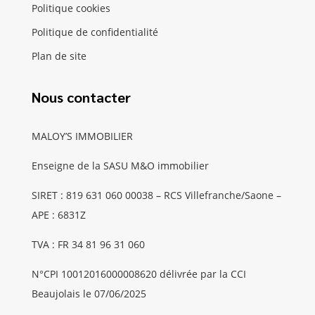
Politique cookies
Politique de confidentialité
Plan de site
Nous contacter
MALOY’S IMMOBILIER
Enseigne de la SASU M&O immobilier
SIRET : 819 631 060 00038 – RCS Villefranche/Saone –
APE : 6831Z
TVA : FR 34 81 96 31 060
N°CPI 10012016000008620 délivrée par la CCI
Beaujolais le 07/06/2025