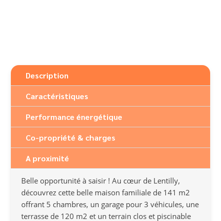
Description
Caractéristiques
Performance énergétique
Co-propriété & charges
A proximité
Belle opportunité à saisir ! Au cœur de Lentilly,
découvrez cette belle maison familiale de 141 m2
offrant 5 chambres, un garage pour 3 véhicules, une
terrasse de 120 m2 et un terrain clos et piscinable