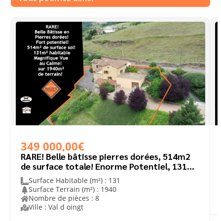
349 000,00€
RARE! Belle bâtisse pierres dorées, 514m2
de surface totale! Enorme Potentiel, 131m2
habitables!
Surface Habitable (m²) : 131
Surface Terrain (m²) : 1940
Nombre de pièces : 8
Ville : Val d oingt